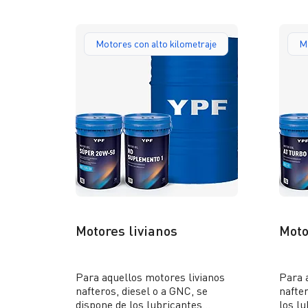
Motores con alto kilometraje
Mo
Motores livianos
Moto
Para aquellos motores livianos
Para 
nafteros, diesel o a GNC, se
nafter
dispone de los lubricantes
los l