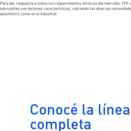
Para dar respuesta a todos los requerimientos técnicos del mercado, YPF 
Reportes de sustentabilidad
lubricantes con distintas características, cubriendo las diversas necesidad
automotriz como en el industrial.
Conocé la línea
completa