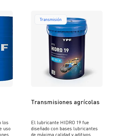
Transmisión
Transmisiones agrícolas
 los
El lubricante HIDRO 19 fue
e uso
diseñado con bases lubricantes
iones
de máxima calidad y aditivos