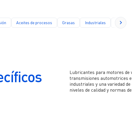
sión
Aceites de procesos
Grasas
Industriales
Líquidos 
cíficos
Lubricantes para motores de ve
transmisiones automotrices e 
industriales y una variedad de
niveles de calidad y normas de