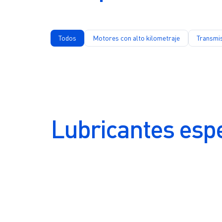
Todos
Motores con alto kilometraje
Transmi
Lubricantes espe