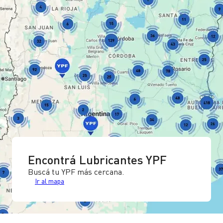
Encontrá Lubricantes YPF
Buscá tu YPF más cercana.
Ir al mapa