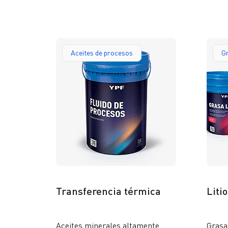
superi
Aceites de procesos
G
Transferencia térmica
Litio
Aceites minerales altamente
Grasa